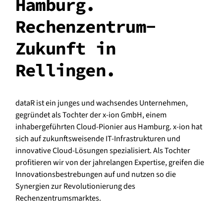
Hamburg.
Rechenzentrum-
Zukunft in
Rellingen.
dataR ist ein junges und wachsendes Unternehmen,
gegründet als Tochter der x-ion GmbH, einem
inhabergeführten Cloud-Pionier aus Hamburg. x-ion hat
sich auf zukunftsweisende IT-Infrastrukturen und
innovative Cloud-Lösungen spezialisiert. Als Tochter
profitieren wir von der jahrelangen Expertise, greifen die
Innovationsbestrebungen auf und nutzen so die
Synergien zur Re­vo­lu­ti­o­nie­rung des
Rechenzentrumsmarktes.