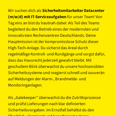
Wir suchen dich als
Sicherheitsmitarbeiter Datacenter
(m/w/d) mit IT-Serviceaufgaben
für unser Team! Von
Tag eins an bist du hautnah dabei: Als Teil des Teams
begleitest du den Betrieb eines der modernsten und
innovativsten Rechenzentren Deutschlands. Deine
Hauptmission ist der kompromisslose Schutz dieser
High-Tech-Anlage. Du sicherst das Areal durch
regelmäßige Kontroll- und Rundgänge und sorgst dafür,
dass das Hausrecht jederzeit gewahrt bleibt. Mit
geschultem Blick überwachst du unsere hochsensiblen
Sicherheitssysteme und reagierst schnell und souverän
auf Meldungen der Alarm-, Brandmelde- und
Monitoringanlagen.
Als „Gatekeeper“ überwachst du die Zutrittsprozesse
und prüfst Lieferungen nach klar definierten
Sicherheitsvorgaben. Im Ernstfall behältst du den