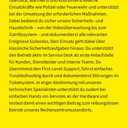
Überblick, alarmierst und koordinierst externe
Einsatzkräfte wie Polizei oder Feuerwehr und unterstützt
bei der Umsetzung der erforderlichen Maßnahmen.
Dabei bedienst du sicher unsere Sicherheits- und
Haustechnik – von der Videoüberwachung bis zum
Zutrittssystem – und dokumentierst alle relevanten
Ereignisse lückenlos. Dein Einsatz geht dabei über
klassische Sicherheitsaufgaben hinaus: Du unterstützt
den Betrieb aktiv im Service Desk als erste Anlaufstelle
für Kunden, Dienstleister und interne Teams. Du
übernimmst den First-Level-Support, führst einfaches
Troubleshooting durch und dokumentierst Störungen im
Ticketsystem. In enger Abstimmung mit unseren
technischen Spezialisten unterstützt du zudem bei
einfachen Hands-on-Services an der Hardware und
leistest damit einen wichtigen Beitrag zum reibungslosen
Betrieb unseres Rechenzentrumsstandorts.