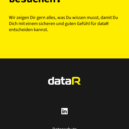
Wir zeigen Dir gern alles, was Du wissen musst, damit Du
Dich mit einem sicheren und guten Gefühl für dataR
entscheiden kannst.