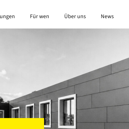
sungen
Für wen
Über uns
News