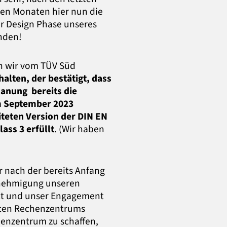
hen Monaten hier nun die
er Design Phase unseres
nden!
n wir vom TÜV Süd
alten, der bestätigt, dass
anung bereits die
m September 2023
iteten Version der DIN EN
lass 3 erfüllt
. (Wir haben
r nach der bereits Anfang
enehmigung unseren
itt und unser Engagement
anten Rechenzentrums
chenzentrum zu schaffen,