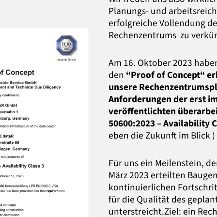
Planungs- und arbeitsreic
erfolgreiche Vollendung d
Rechenzentrums zu verkü
Am 16. Oktober 2023 habe
den
“Proof of Concept“ erh
unsere Rechenzentrumspl
Anforderungen der erst i
veröffentlichten überarbe
50600:2023 – Availability C
eben die Zukunft im Blick )
Für uns ein Meilenstein, de
März 2023 erteilten Baug
kontinuierlichen Fortschr
für die Qualität des gepl
unterstreicht.Ziel: ein Re