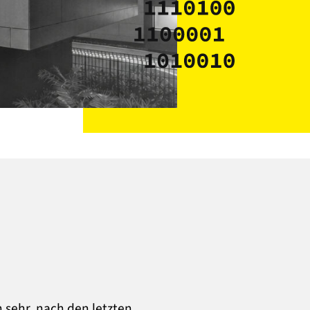
h sehr, nach den letzten