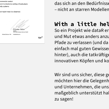
das sich an den Bedürfniss
– nicht an starren Modelle
With a little he
So ein Projekt wie dataR e
und Mut etwas anders anz
Pfade zu verlassen (und da
einfach mal guten Gewisse
hinter), auch die tatkräfti
innovativen Köpfen und k
Wir sind uns sicher, diese
möchten hier die Gelegenh
und Unternehmen, die uns
maßgeblich unterstützt ha
zu sagen!