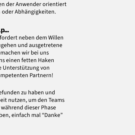
en der Anwender orientiert
n oder Abhängigkeiten.
lp…
rfordert neben dem Willen
ugehen und ausgetretene
 machen wir bei uns
ns einen fetten Haken
ge Unterstützung von
ompetenten Partnern!
 gefunden zu haben und
eit nutzen, um den Teams
 während dieser Phase
ben, einfach mal “Danke”